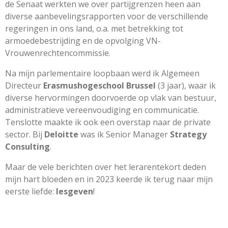
de Senaat werkten we over partijgrenzen heen aan
diverse aanbevelingsrapporten voor de verschillende
regeringen in ons land, o.a. met betrekking tot
armoedebestrijding en de opvolging VN-
Vrouwenrechtencommissie.
Na mijn parlementaire loopbaan werd ik Algemeen
Directeur
Erasmushogeschool Brussel
(3 jaar), waar ik
diverse hervormingen doorvoerde op vlak van bestuur,
administratieve vereenvoudiging en communicatie.
Tenslotte maakte ik ook een overstap naar de private
sector. Bij
Deloitte
was ik Senior Manager
Strategy
Consulting
.
Maar de vele berichten over het lerarentekort deden
mijn hart bloeden en in 2023 keerde ik terug naar mijn
eerste liefde:
lesgeven
!